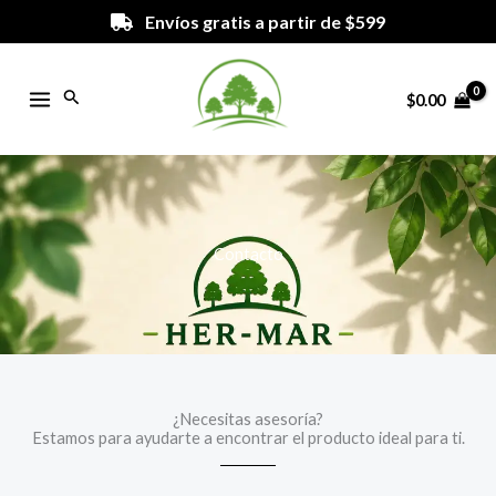
Ir
Envíos gratis a partir de $599
al
contenido
Buscar
$
0.00
Contacto
¿Necesitas asesoría?
Estamos para ayudarte a encontrar el producto ideal para ti.