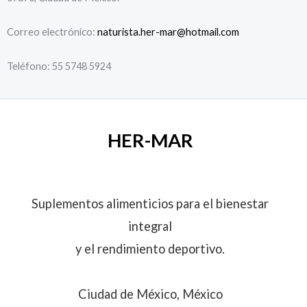
Correo electrónico:
naturista.her-mar@hotmail.com
Teléfono: 55 5748 5924
HER-MAR
Suplementos alimenticios para el bienestar
integral
y el rendimiento deportivo.
Ciudad de México, México