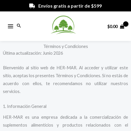
Ir
Envíos gratis a partir de $599
al
contenido
Buscar
$
0.00
Términos y Condiciones
Última actualización: Junio 2026
Bienvenido al sitio web de HER-MAR. Al acceder y utilizar este
sitio, aceptas los presentes Términos y Condiciones. Si no estás de
acuerdo con ellos, te recomendamos no utilizar nuestros
servicios.
1. Información General
HER-MAR es una empresa dedicada a la comercialización de
suplementos alimenticios y productos relacionados con el