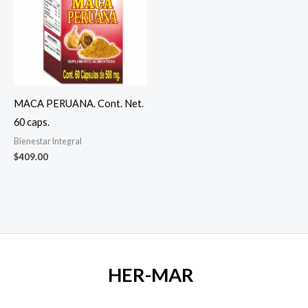
MACA PERUANA. Cont. Net.
60 caps.
Bienestar Integral
$
409.00
HER-MAR