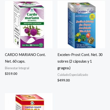
CARDO MARIANO Cont.
Excelen-Prost Cont. Net. 30
Net. 60 caps.
sobres (2 cápsulas y 1
gragea.)
Bienestar Integral
$
359.00
Cuidado Especializado
$
499.00