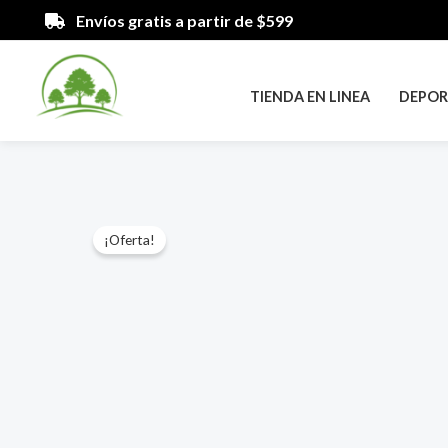
Ir
Envíos gratis a partir de $599
al
contenido
TIENDA EN LINEA
DEPOR
¡Oferta!