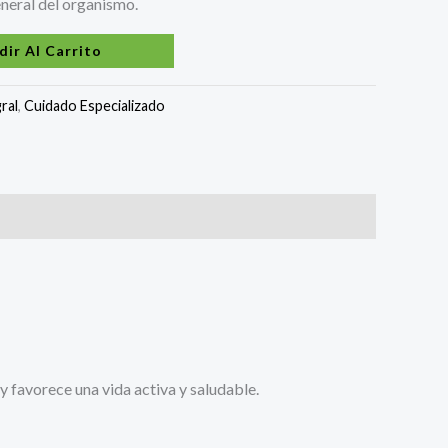
eneral del organismo.
dir Al Carrito
ral
,
Cuidado Especializado
y favorece una vida activa y saludable.