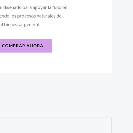
l diseñado para apoyar la función
iendo los procesos naturales de
el bienestar general.
COMPRAR AHORA