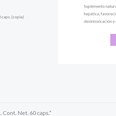
Suplemento natura
hepática, favorec
desintoxicación y 
Cont. Net. 60 caps.”