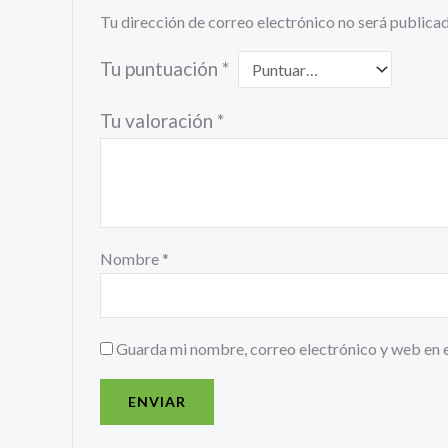
Tu dirección de correo electrónico no será publicad
Tu puntuación
*
Tu valoración
*
Nombre
*
Guarda mi nombre, correo electrónico y web en 