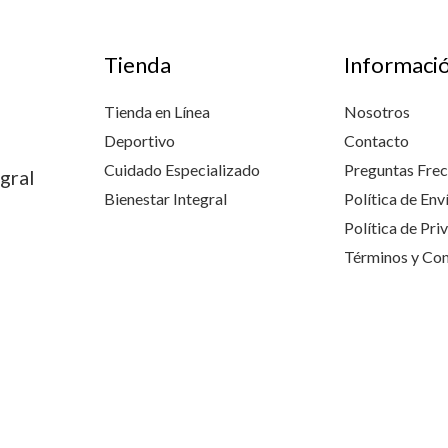
Tienda
Informaci
Tienda en Línea
Nosotros
Deportivo
Contacto
Cuidado Especializado
Preguntas Fre
gral
Bienestar Integral
Política de Env
Política de Pri
Términos y Con