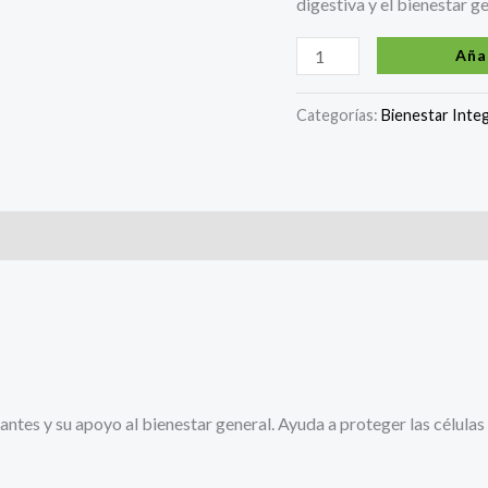
digestiva y el bienestar g
Aña
Categorías:
Bienestar Integ
tes y su apoyo al bienestar general. Ayuda a proteger las células 