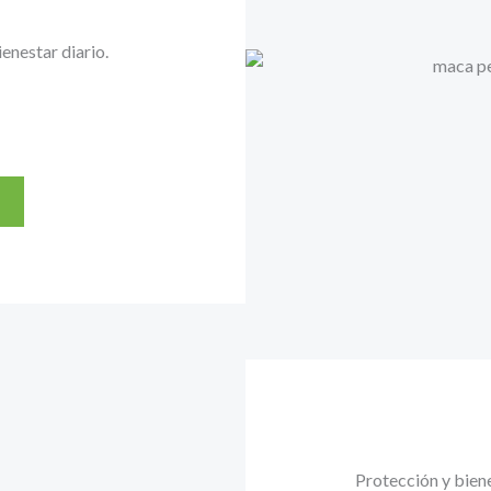
ienestar diario.
Protección y bien