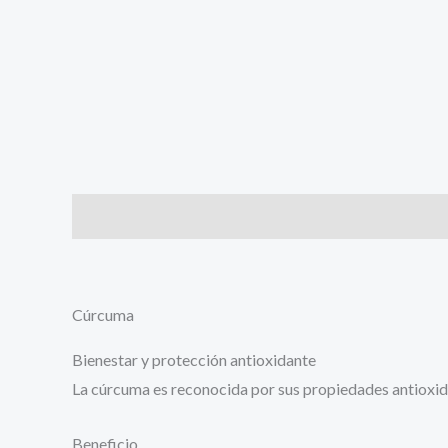
Descripción
Valoraciones (0)
Cúrcuma
Bienestar y protección antioxidante
La cúrcuma es reconocida por sus propiedades antioxidan
Beneficio