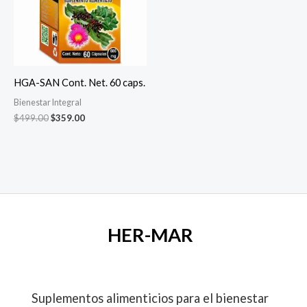
HGA-SAN Cont. Net. 60 caps.
Bienestar Integral
$
499.00
$
359.00
HER-MAR
Suplementos alimenticios para el bienestar